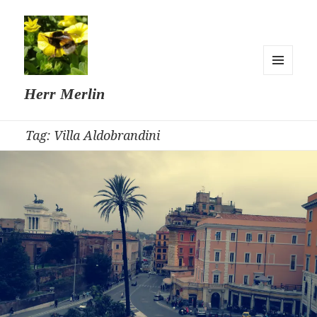
MENU
Herr Merlin
AND
WIDGETS
Tag:
Villa Aldobrandini